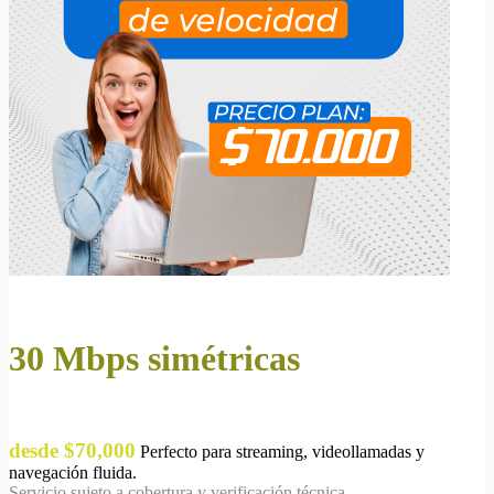
30 Mbps simétricas
desde $70,000
Perfecto para streaming, videollamadas y
navegación fluida.
Servicio sujeto a cobertura y verificación técnica.