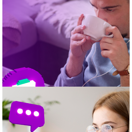
CONOCER SERVICIOS
Atención al
Cliente 24/7