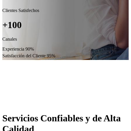
Clientes Satisfechos
+100
Canales
Experiencia
90%
Satisfacción del Cliente
95%
Servicios Confiables y de Alta
Calidad