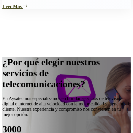
Leer Más
¿Por qué elegir nuestros
servicios de
telecomunicaciones?
En Aysatec nos especializamos en brindar servicios de televisión
digital e internet de alta velocidad con la mejor calidad y atención al
cliente. Nuestra experiencia y compromiso nos convierten en tu
mejor opción.
3000