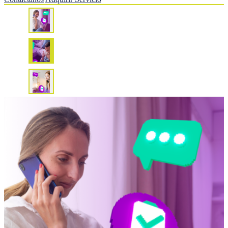
Soluciones
Integrales de
Entretenimiento
y Conectividad
EXPLORAR MÁS